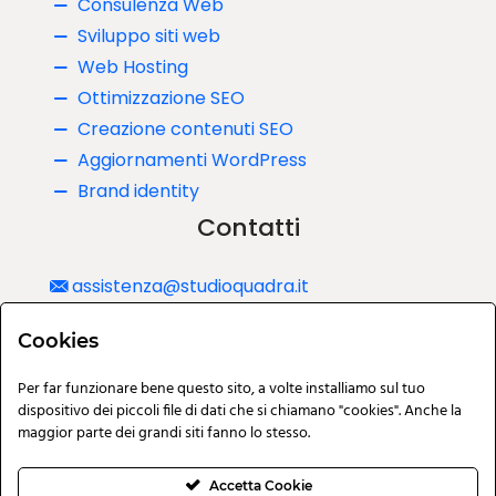
Consulenza Web
Sviluppo siti web
Web Hosting
Ottimizzazione SEO
Creazione contenuti SEO
Aggiornamenti WordPress
Brand identity
Contatti
assistenza@studioquadra.it
340 0819404
Cookies
Via del commissario, 44/C Padova
Per far funzionare bene questo sito, a volte installiamo sul tuo
dispositivo dei piccoli file di dati che si chiamano "cookies". Anche la
maggior parte dei grandi siti fanno lo stesso.
Accetta Cookie