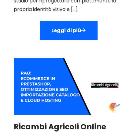
studio per riprogettare completamente la
propria identità visiva e
[…]
Leggi di più
Ricambi Agricoli Online