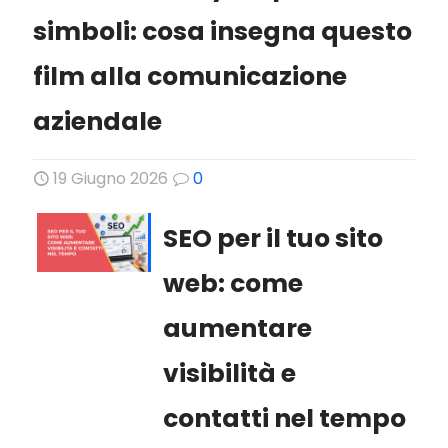
simboli: cosa insegna questo
film alla comunicazione
aziendale
19 Giugno 2026
0
SEO per il tuo sito
web: come
aumentare
visibilità e
contatti nel tempo