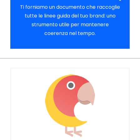
Ti forniamo un documento che raccoglie
tutte le linee guida del tuo brand: uno
strumento utile per mantenere
coerenza nel tempo.